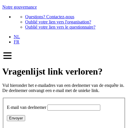
Notre gouvernance
Questions? Contactez-nous
Oublié votre lien vers l'organisation?
Oublié votre lien vers le questionnaire?
NL
FR
Vragenlijst link verloren?
Vul hieronder het e-mailadres van een deelnemer van de enquête in.
De deelnemer ontvangt een e-mail met de unieke link.
E-mail van deelnemer