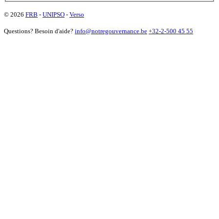
© 2026
FRB
-
UNIPSO
-
Verso
Questions? Besoin d'aide?
info@notregouvernance.be
+32-2-500 45 55